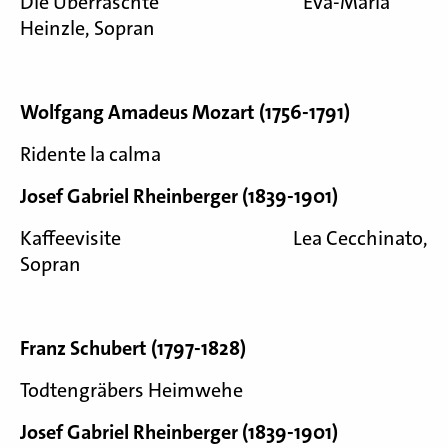
Die Überraschte Eva-Maria
Heinzle, Sopran
Wolfgang Amadeus Mozart (1756-1791)
Ridente la calma
Josef Gabriel Rheinberger (1839-1901)
Kaffeevisite Lea Cecchinato,
Sopran
Franz Schubert (1797-1828)
Todtengräbers Heimwehe
Josef Gabriel Rheinberger (1839-1901)