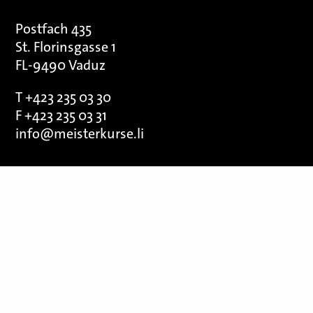
Postfach 435
St. Florinsgasse 1
FL-9490 Vaduz
T +423 235 03 30
F +423 235 03 31
info@meisterkurse.li
Wir danken unseren Sponsoren