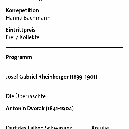
Korrepetition
Hanna Bachmann
Eintrittpreis
Frei / Kollekte
Programm
Josef Gabriel Rheinberger (1839-1901)
Die Überraschte
Antonin Dvorak (1841-1904)
Darf des Falken Schwingen Anjulie