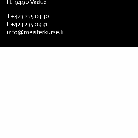
FL-9490 Vaduz
T +423 235 03 30
F +423 235 03 31
info@meisterkurse.li
Wir danken unseren Sponsoren